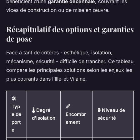
bénéficient d’une
garantie décennale
, couvrant les
vices de construction ou de mise en œuvre.
Récapitulatif des options et garanties
de pose
Face à tant de critères - esthétique, isolation,
mécanisme, sécurité - difficile de trancher. Ce tableau
compare les principales solutions selon les enjeux les
plus courants dans l’Ille-et-Vilaine.
🛠️
Typ
📏
🌡️ Degré
🔒 Niveau de
e de
Encombr
d'isolation
sécurité
port
ement
e