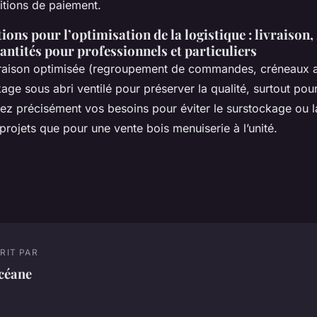
itions de paiement.
s pour l’optimisation de la logistique : livraison,
antités pour professionnels et particuliers
livraison optimisée (regroupement de commandes, créneaux 
age sous abri ventilé pour préserver la qualité, surtout pour
ez précisément vos besoins pour éviter le surstockage ou la
rojets que pour une vente bois menuiserie à l’unité.
RIT PAR
céane