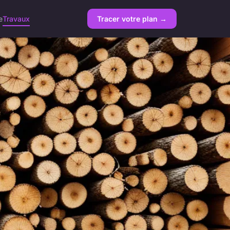
e
Travaux
Tracer votre plan →