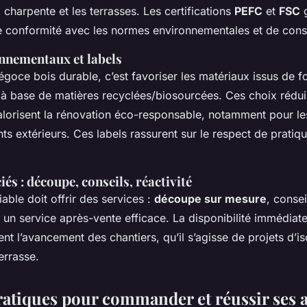
a charpente et les terrasses. Les certifications
PEFC
et
FSC
g
ne conformité avec les normes environnementales et de cons
nnementaux et labels
goce bois durable, c’est favoriser les matériaux issus de f
à base de matières recyclées/biosourcées. Ces choix réduis
alorisent la rénovation éco-responsable, notamment pour l
 extérieurs. Ces labels rassurent sur le respect de pratiqu
iés : découpe, conseils, réactivité
iable doit offrir des services :
découpe sur mesure
, conse
 un service après-vente efficace. La disponibilité immédiate 
tent l’avancement des chantiers, qu’il s’agisse de projets d’i
errasse.
ratiques pour commander et réussir ses 