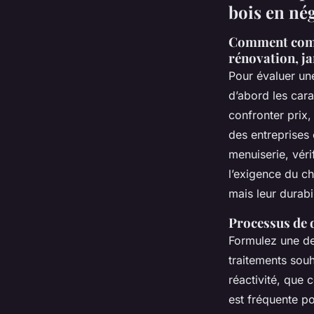
bois en né
Comment compar
rénovation, j
Pour évaluer u
d’abord les cara
confronter prix,
des entreprises
menuiserie, véri
l’exigence du ch
mais leur durabi
Processus de 
Formulez une de
traitements souh
réactivité, que 
est fréquente p