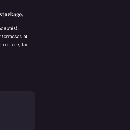
 stockage,
adaptés).
 terrasses et
 rupture, tant