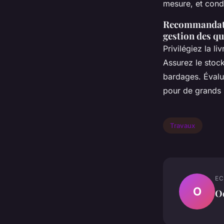
mesure, et cond
Recommandation
gestion des qu
Privilégiez la 
Assurez le stock
bardages. Évalu
pour de grands p
Travaux
EC
O
O