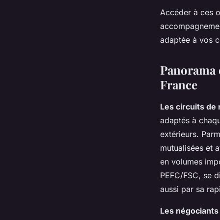
Accéder à ces o
accompagnement p
adaptée à vos c
Panorama d
France
Les circuits de
adaptés à chaque
extérieurs. Parm
mutualisées et 
en volumes impo
PEFC/FSC, se di
aussi par sa rap
Les négociants