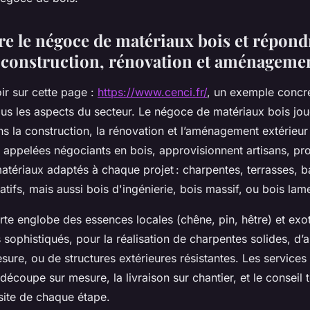
 le négoce de matériaux bois et répond
 construction, rénovation et aménageme
ir sur cette page :
https://www.cenci.fr/
, un exemple concr
ous les aspects du secteur. Le négoce de matériaux bois jou
 la construction, la rénovation et l’aménagement extérieur 
 appelées négociants en bois, approvisionnent artisans, pro
matériaux adaptés à chaque projet : charpentes, terrasses, 
ifs, mais aussi bois d'ingénierie, bois massif, ou bois lame
erte englobe des essences locales (chêne, pin, hêtre) et exo
s sophistiqués, pour la réalisation de charpentes solides, 
esure, ou de structures extérieures résistantes. Les service
écoupe sur mesure, la livraison sur chantier, et le conseil 
ussite de chaque étape.