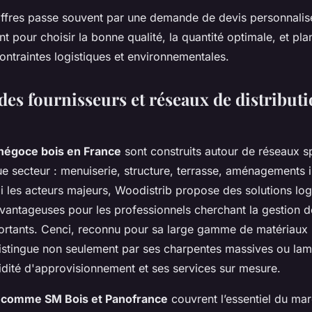
ffres passe souvent par une demande de devis personnalisé
our choisir la bonne qualité, la quantité optimale, et plani
ontraintes logistiques et environnementales.
es fournisseurs et réseaux de distributi
 négoce bois en France
sont construits autour de réseaux s
 secteur : menuiserie, structure, terrasse, aménagements in
i les acteurs majeurs, Woodistrib propose des solutions log
avantageuses pour les professionnels cherchant la gestio
rtants. Cenci, reconnu pour sa large gamme de matériaux b
stingue non seulement par ses charpentes massives ou lame
idité d'approvisionnement et ses services sur mesure.
 comme SM Bois et Panofrance
couvrent l’essentiel du mar