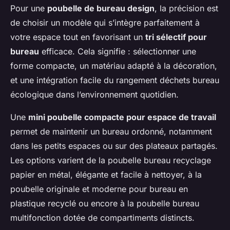
Pour une
poubelle de bureau design
, la précision est
de choisir un modèle qui s’intègre parfaitement à
votre espace tout en favorisant un
tri sélectif pour
bureau
efficace. Cela signifie : sélectionner une
forme compacte, un matériau adapté à la décoration,
et une intégration facile du rangement déchets bureau
écologique dans l’environnement quotidien.
Une
mini poubelle compacte pour espace de travail
permet de maintenir un bureau ordonné, notamment
dans les petits espaces ou sur des plateaux partagés.
Les options varient de la poubelle bureau recyclage
papier en métal, élégante et facile à nettoyer, à la
poubelle originale et moderne pour bureau en
plastique recyclé ou encore à la poubelle bureau
multifonction dotée de compartiments distincts.